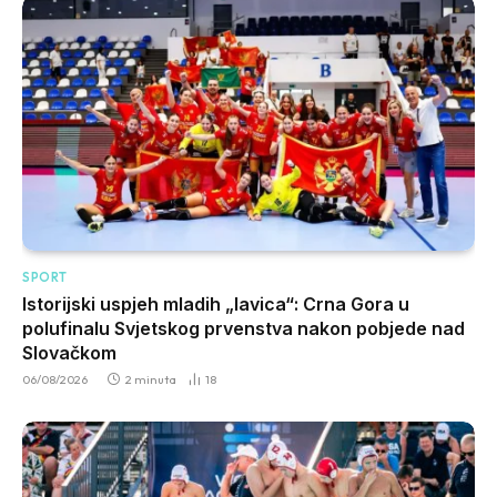
SPORT
Istorijski uspjeh mladih „lavica“: Crna Gora u
polufinalu Svjetskog prvenstva nakon pobjede nad
Slovačkom
06/08/2026
2 minuta
18