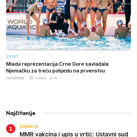
SPORT
Mlada reprezentacija Crne Gore savladala
Njemačku za treću pobjedu na prvenstvu
06/08/2026
1 minut
14
Najčitanije
ZDRAVLJE
MMR vakcina i upis u vrtić: Ustavni sud