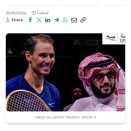
20/10/2024
1 minut
Share
Nadal sa zlatnim reketom. Mreža X