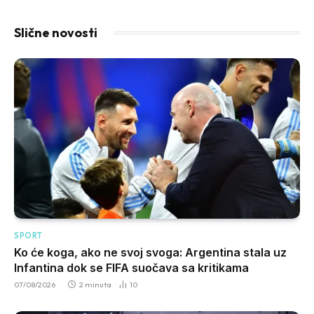
Slične novosti
SPORT
Ko će koga, ako ne svoj svoga: Argentina stala uz
Infantina dok se FIFA suočava sa kritikama
07/08/2026
2 minuta
10