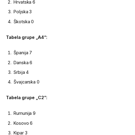
Hrvatska 6
Poljska 3
Škotska 0
Tabela grupe „A4“:
Španija 7
Danska 6
Srbija 4
Švajcarska 0
Tabela grupe „C2“:
Rumunija 9
Kosovo 6
Kipar 3