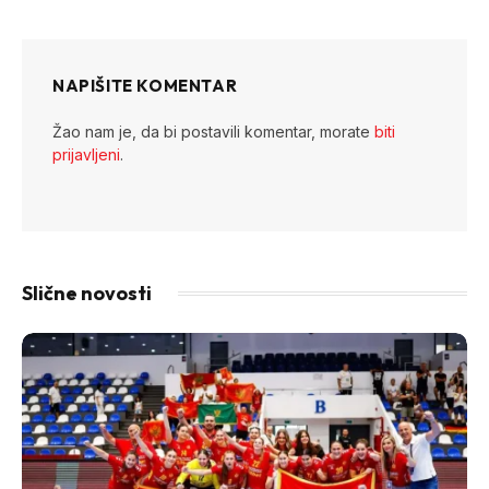
Link
NAPIŠITE KOMENTAR
Žao nam je, da bi postavili komentar, morate
biti
prijavljeni
.
Slične novosti