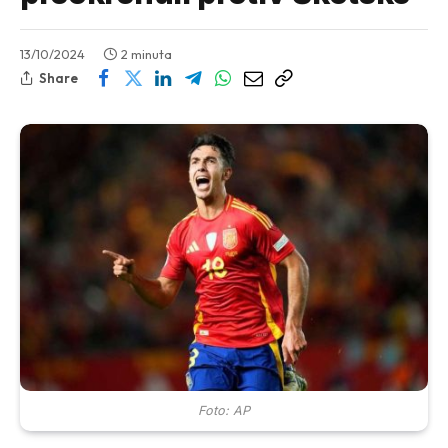
13/10/2024
2 minuta
Share
Foto: AP