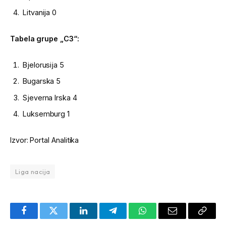
Litvanija 0
Tabela grupe „C3“:
Bjelorusija 5
Bugarska 5
Sjeverna Irska 4
Luksemburg 1
Izvor: Portal Analitika
Liga nacija
Facebook
Twitter
LinkedIn
Telegram
WhatsApp
Email
Copy