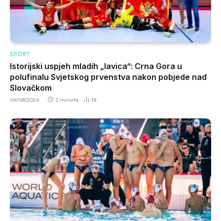
SPORT
Istorijski uspjeh mladih „lavica“: Crna Gora u
polufinalu Svjetskog prvenstva nakon pobjede nad
Slovačkom
06/08/2026
2 minuta
18