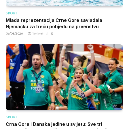
SPORT
Mlada reprezentacija Crne Gore savladala
Njemačku za treću pobjedu na prvenstvu
06/08/2026
1 minut
13
SPORT
Crna Gora i Danska jedine u svijetu: Sve tri