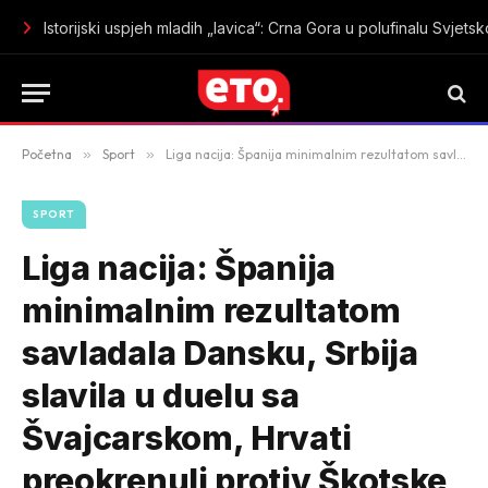
Istorijski uspjeh mladih „lavica“: Crna Gora u polufinalu Sv
Početna
»
Sport
»
Liga nacija: Španija minimalnim rezultatom savladala Dansku, Srbija slavila u duelu sa Švajcarskom, Hrvati preokrenuli protiv Škotske
SPORT
Liga nacija: Španija
minimalnim rezultatom
savladala Dansku, Srbija
slavila u duelu sa
Švajcarskom, Hrvati
preokrenuli protiv Škotske