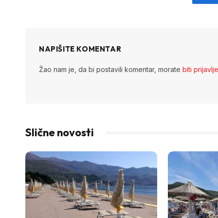
Fa
NAPIŠITE KOMENTAR
Žao nam je, da bi postavili komentar, morate
biti prijavlj
Slične novosti