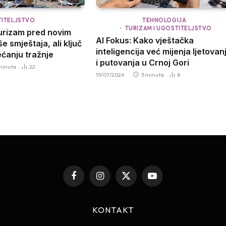
TITELJSTVO
TEHNOLOGIJA
TURIZAM I UGOSTITELJSTVO
urizam pred novim
AI Fokus: Kako vještačka
e smještaja, ali ključ
inteligencija već mijenja ljetovan
ećanju tražnje
i putovanja u Crnoj Gori
minuta
22
15/07/2026
3 minuta
8
Facebook
Instagram
X
YouTube
(Twitter)
KONTAKT