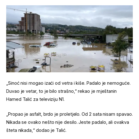
„Sinoć nisi mogao izaći od vetra i kiše. Padalo je nemoguće.
Duvao je vetar, to je bilo strašno,“ rekao je mještanin
Hamed Talić za televiziju N1.
„Propao je asfalt, brdo je proletjelo. Od 2 sata nisam spavao.
Nikada se ovako nešto nije desilo. Jeste padalo, ali ovakva
šteta nikada,“ dodao je Talić.