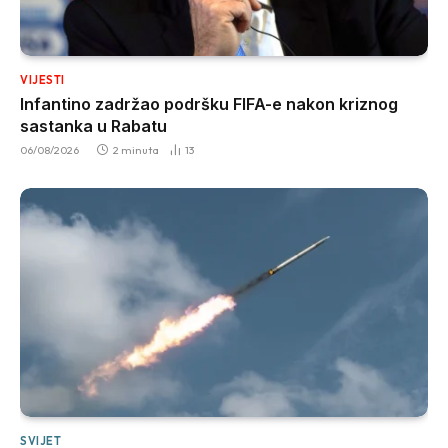
VIJESTI
Infantino zadržao podršku FIFA-e nakon kriznog
sastanka u Rabatu
06/08/2026
2 minuta
13
SVIJET