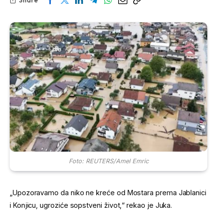
Foto: REUTERS/Amel Emric
„Upozoravamo da niko ne kreće od Mostara prema Jablanici
i Konjicu, ugroziće sopstveni život,“ rekao je Juka.