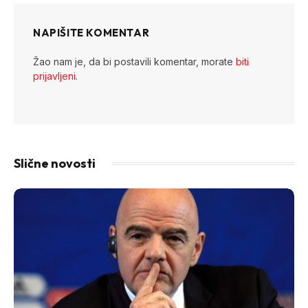
NAPIŠITE KOMENTAR
Žao nam je, da bi postavili komentar, morate
biti
prijavljeni
.
Slične novosti