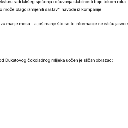
ksturu radi lakšeg sječenja i očuvanja stabilnosti boje tokom roka
što može blago izmijeniti sastav“, navode iz kompanije.
 za manje mesa – a još manje što se te informacije ne ističu jasno 
d Dukatovog čokoladnog mlijeka uočen je sličan obrazac: