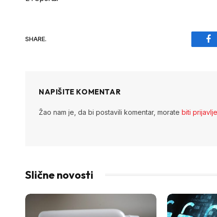
SHARE.
Fa
NAPIŠITE KOMENTAR
Žao nam je, da bi postavili komentar, morate
biti prijavlj
Slične novosti