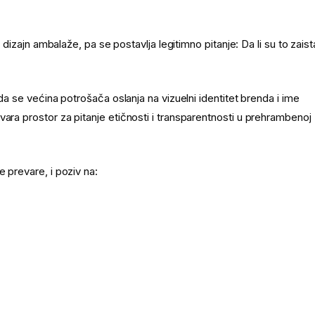
i dizajn ambalaže, pa se postavlja legitimno pitanje: Da li su to zaist
 da se većina potrošača oslanja na vizuelni identitet brenda i ime
ara prostor za pitanje etičnosti i transparentnosti u prehrambenoj
 prevare, i poziv na: