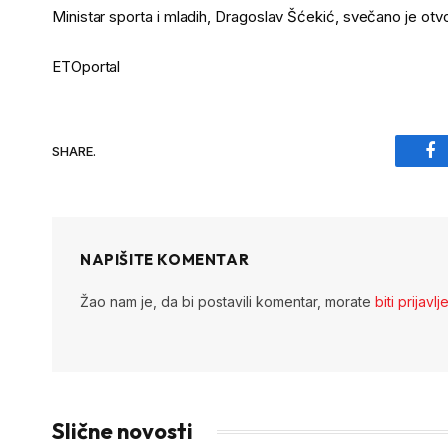
Ministar sporta i mladih, Dragoslav Šćekić, svečano je otv
ETOportal
SHARE.
Fa
NAPIŠITE KOMENTAR
Žao nam je, da bi postavili komentar, morate
biti prijavlj
Slične novosti