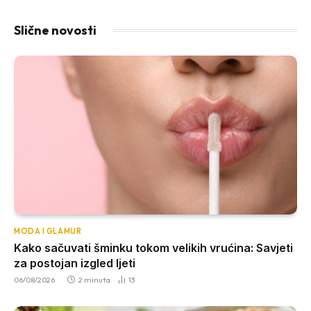
Slične novosti
MODA I GLAMUR
Kako sačuvati šminku tokom velikih vrućina: Savjeti
za postojan izgled ljeti
06/08/2026
2 minuta
13