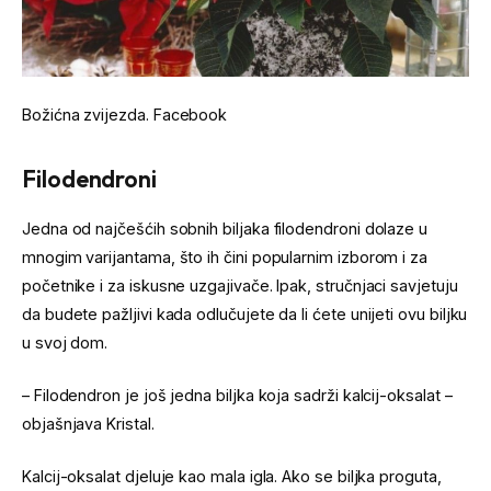
Božićna zvijezda.
Facebook
Filodendroni
Jedna od najčešćih sobnih biljaka filodendroni dolaze u
mnogim varijantama, što ih čini popularnim izborom i za
početnike i za iskusne uzgajivače. Ipak, stručnjaci savjetuju
da budete pažljivi kada odlučujete da li ćete unijeti ovu biljku
u svoj dom.
– Filodendron je još jedna biljka koja sadrži kalcij-oksalat –
objašnjava Kristal.
Kalcij-oksalat djeluje kao mala igla. Ako se biljka proguta,