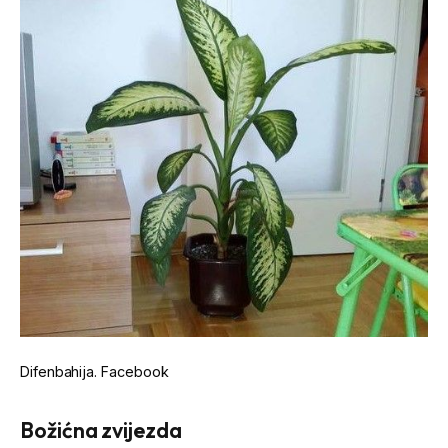
Difenbahija.
Facebook
Božićna zvijezda