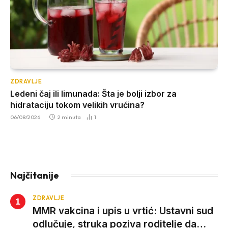
ZDRAVLJE
Ledeni čaj ili limunada: Šta je bolji izbor za
hidrataciju tokom velikih vrućina?
06/08/2026
2 minuta
1
Najčitanije
ZDRAVLJE
MMR vakcina i upis u vrtić: Ustavni sud
odlučuje, struka poziva roditelje da