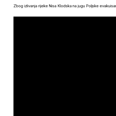
Zbog izlivanja rijeke Nisa Klodska na jugu Poljske evakuisa