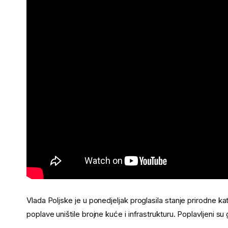
Vlada Poljske je u ponedjeljak proglasila stanje prirodne k
poplave uništile brojne kuće i infrastrukturu. Poplavljeni su 