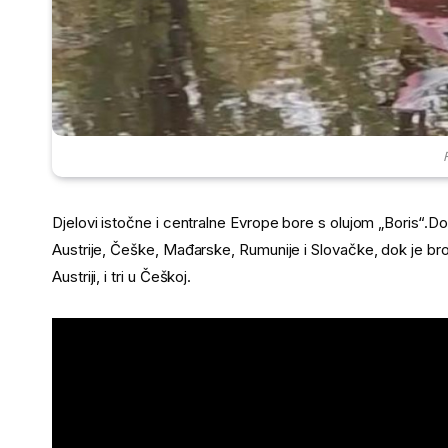
Djelovi istočne i centralne Evrope bore s olujom „Boris“.Do
Austrije, Češke, Mađarske, Rumunije i Slovačke, dok je broj
Austriji, i tri u Češkoj.