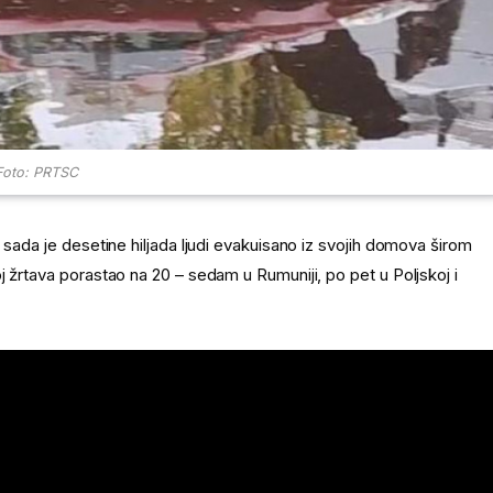
Foto: PRTSC
 sada je desetine hiljada ljudi evakuisano iz svojih domova širom
 žrtava porastao na 20 – sedam u Rumuniji, po pet u Poljskoj i