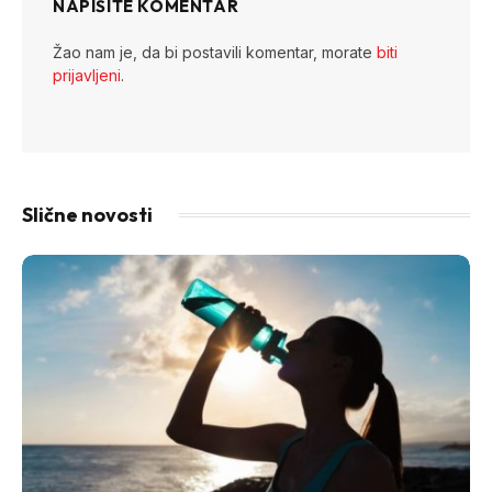
NAPIŠITE KOMENTAR
Žao nam je, da bi postavili komentar, morate
biti
prijavljeni
.
Slične novosti