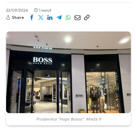
22/09/2024
1 minut
Share
Prodavnica "Hugo Bossa". Mreža X