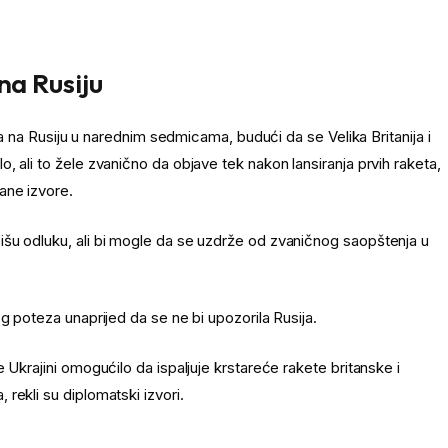
na Rusiju
ila na Rusiju u narednim sedmicama, budući da se Velika Britanija i
 ali to žele zvanično da objave tek nakon lansiranja prvih raketa,
ane izvore.
šu odluku, ali bi mogle da se uzdrže od zvaničnog saopštenja u
g poteza unaprijed da se ne bi upozorila Rusija.
 Ukrajini omogućilo da ispaljuje krstareće rakete britanske i
rekli su diplomatski izvori.