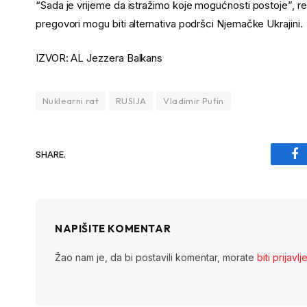
“Sada je vrijeme da istražimo koje mogućnosti postoje”, r
pregovori mogu biti alternativa podršci Njemačke Ukrajini.
IZVOR: AL Jezzera Balkans
Nuklearni rat
RUSIJA
Vladimir Putin
SHARE.
Fa
NAPIŠITE KOMENTAR
Žao nam je, da bi postavili komentar, morate
biti prijavlj