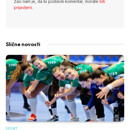
Žao nam je, da bi postavili komentar, morate
biti
prijavljeni
.
Slične novosti
SPORT