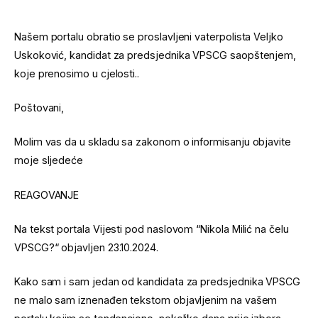
Našem portalu obratio se proslavljeni vaterpolista Veljko
Uskoković, kandidat za predsjednika VPSCG saopštenjem,
koje prenosimo u cjelosti..
Poštovani,
Molim vas da u skladu sa zakonom o informisanju objavite
moje sljedeće
REAGOVANJE
Na tekst portala Vijesti pod naslovom “Nikola Milić na čelu
VPSCG?“ objavljen 23.10.2024.
Kako sam i sam jedan od kandidata za predsjednika VPSCG
ne malo sam iznenađen tekstom objavljenim na vašem