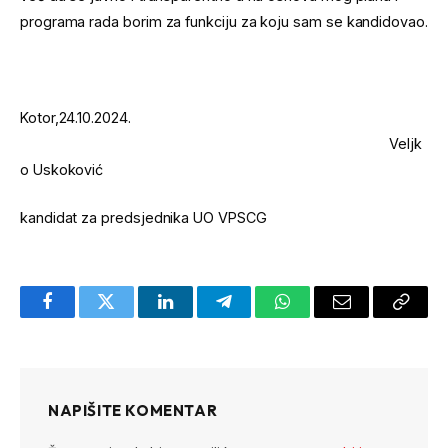
programa rada borim za funkciju za koju sam se kandidovao.
Kotor,24.10.2024.
Veljk
o Uskoković
kandidat za predsjednika UO VPSCG
Facebook
Twitter
LinkedIn
Telegram
WhatsApp
Email
Copy
Link
NAPIŠITE KOMENTAR