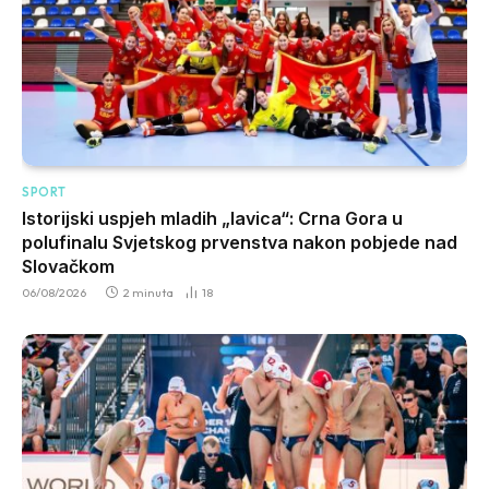
SPORT
Istorijski uspjeh mladih „lavica“: Crna Gora u
polufinalu Svjetskog prvenstva nakon pobjede nad
Slovačkom
06/08/2026
2 minuta
18