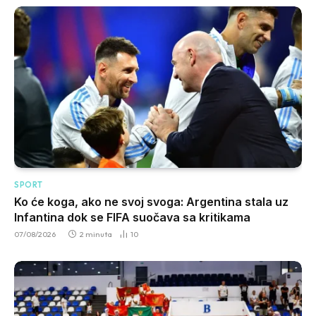
SPORT
Ko će koga, ako ne svoj svoga: Argentina stala uz
Infantina dok se FIFA suočava sa kritikama
07/08/2026
2 minuta
10