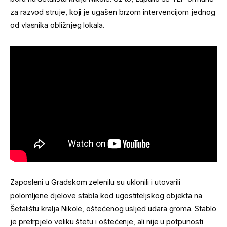
za razvod struje, koji je ugašen brzom intervencijom jednog
od vlasnika obližnjeg lokala.
Zaposleni u Gradskom zelenilu su uklonili i utovarili
polomljene djelove stabla kod ugostiteljskog objekta na
Šetalištu kralja Nikole, oštećenog usljed udara groma. Stablo
je pretrpjelo veliku štetu i oštećenje, ali nije u potpunosti