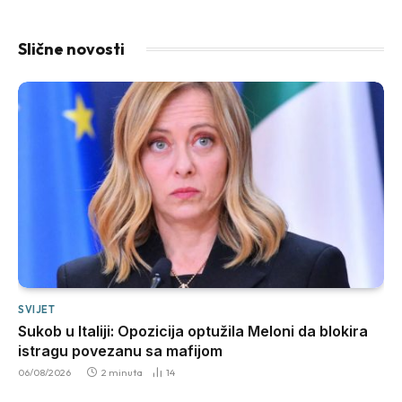
Slične novosti
SVIJET
Sukob u Italiji: Opozicija optužila Meloni da blokira
istragu povezanu sa mafijom
06/08/2026
2 minuta
14