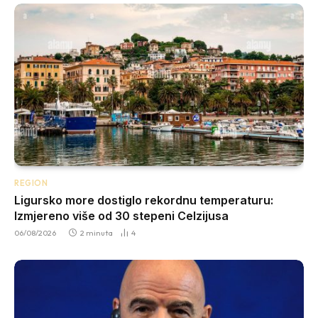
REGION
Ligursko more dostiglo rekordnu temperaturu:
Izmjereno više od 30 stepeni Celzijusa
06/08/2026
2 minuta
4