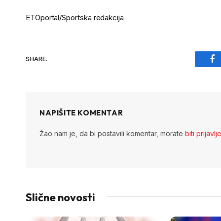
ETOportal/Sportska redakcija
SHARE.
Fa
NAPIŠITE KOMENTAR
Žao nam je, da bi postavili komentar, morate
biti prijavlj
Slične novosti