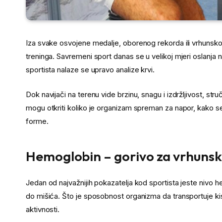
Iza svake osvojene medalje, oborenog rekorda ili vrhunsko
treninga. Savremeni sport danas se u velikoj mjeri oslanja 
sportista nalaze se upravo analize krvi.
Dok navijači na terenu vide brzinu, snagu i izdržljivost, stru
mogu otkriti koliko je organizam spreman za napor, kako se o
forme.
Hemoglobin – gorivo za vrhuns
Jedan od najvažnijih pokazatelja kod sportista jeste nivo 
do mišića. Što je sposobnost organizma da transportuje kis
aktivnosti.