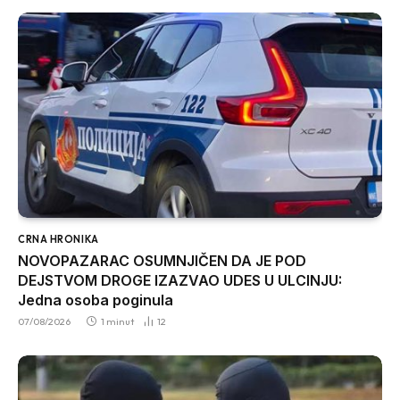
CRNA HRONIKA
NOVOPAZARAC OSUMNJIČEN DA JE POD
DEJSTVOM DROGE IZAZVAO UDES U ULCINJU:
Jedna osoba poginula
07/08/2026
1 minut
12