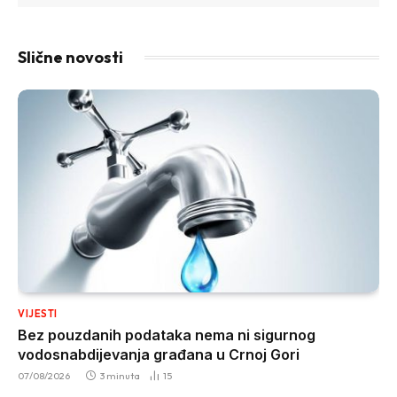
Slične novosti
VIJESTI
Bez pouzdanih podataka nema ni sigurnog
vodosnabdijevanja građana u Crnoj Gori
07/08/2026
3 minuta
15