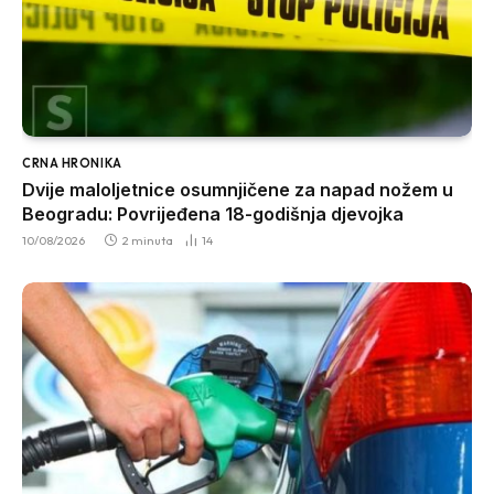
CRNA HRONIKA
Dvije maloljetnice osumnjičene za napad nožem u
Beogradu: Povrijeđena 18-godišnja djevojka
10/08/2026
2 minuta
14