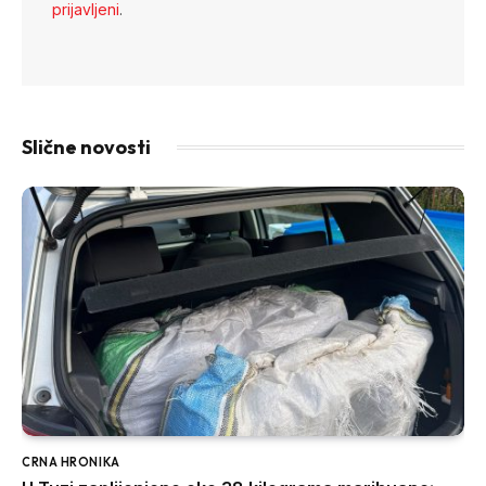
prijavljeni
.
Slične novosti
CRNA HRONIKA