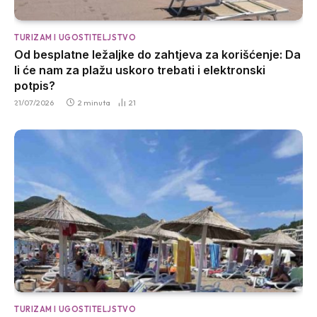
TURIZAM I UGOSTITELJSTVO
Od besplatne ležaljke do zahtjeva za korišćenje: Da
li će nam za plažu uskoro trebati i elektronski
potpis?
21/07/2026
2 minuta
21
TURIZAM I UGOSTITELJSTVO