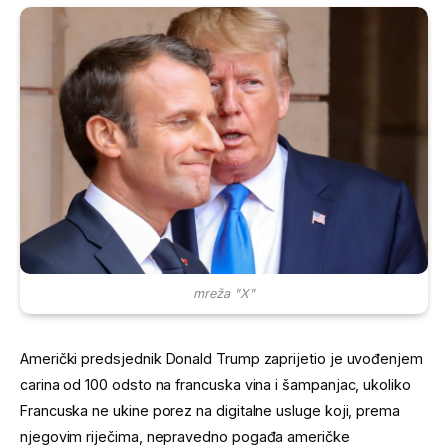
mreža "X"
Američki predsjednik
Donald Trump
zaprijetio je uvođenjem
carina od 100 odsto na francuska vina i šampanjac, ukoliko
Francuska ne ukine porez na digitalne usluge koji, prema
njegovim riječima, nepravedno pogađa američke