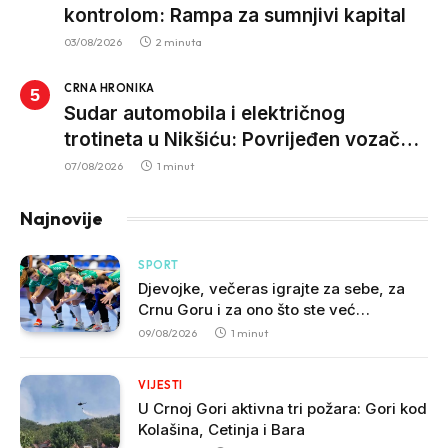
kontrolom: Rampa za sumnjivi kapital
03/08/2026
2 minuta
CRNA HRONIKA
Sudar automobila i električnog
trotineta u Nikšiću: Povrijeđen vozač
trotineta, prebačen u bolnicu
07/08/2026
1 minut
Najnovije
SPORT
Djevojke, večeras igrajte za sebe, za
Crnu Goru i za ono što ste već
napravile!
09/08/2026
1 minut
VIJESTI
U Crnoj Gori aktivna tri požara: Gori kod
Kolašina, Cetinja i Bara