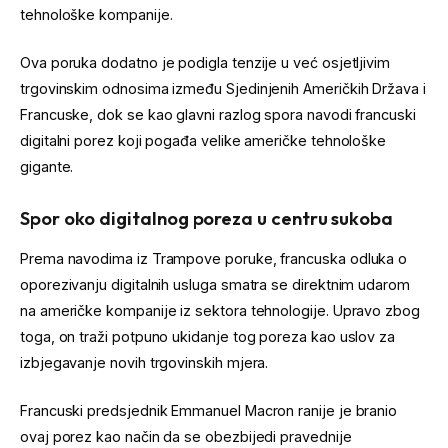
tehnološke kompanije.
Ova poruka dodatno je podigla tenzije u već osjetljivim
trgovinskim odnosima između Sjedinjenih Američkih Država i
Francuske, dok se kao glavni razlog spora navodi francuski
digitalni porez koji pogađa velike američke tehnološke
gigante.
Spor oko digitalnog poreza u centru sukoba
Prema navodima iz Trampove poruke, francuska odluka o
oporezivanju digitalnih usluga smatra se direktnim udarom
na američke kompanije iz sektora tehnologije. Upravo zbog
toga, on traži potpuno ukidanje tog poreza kao uslov za
izbjegavanje novih trgovinskih mjera.
Francuski predsjednik
Emmanuel Macron
ranije je branio
ovaj porez kao način da se obezbijedi pravednije