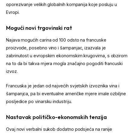
oporezivanje velikih globalnih kompanija koje posluju u
Evropi.
Mogući novi trgovinski rat
Najava mogućih carina od 100 odsto na francuske
proizvode, posebno vino i šampanjac, izazvala je
zabrinutost u evropskim ekonomskim krugovima, s obzirom
na to da bi takva mjera mogla značajno pogoditi francuski
izvoz.
Francuska je jedan od najvećih svjetskih izvoznika vina i
šampanjca, pa bi eventualne američke mjere imale ozbiljne
posljedice po vinarsku industriju.
Nastavak političko-ekonomskih tenzija
Ovaj novi verbalni sukob dodatno podsjeća na ranije