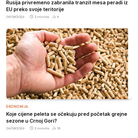
Rusija privremeno zabranila tranzit mesa peradi iz
EU preko svoje teritorije
06/08/2026
2 minuta
4
EKONOMIJA
Koje cijene peleta se očekuju pred početak grejne
sezone u Crnoj Gori?
06/08/2026
2 minuta
18