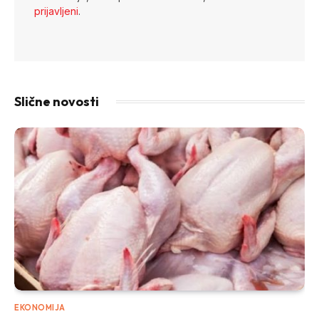
prijavljeni
.
Slične novosti
EKONOMIJA