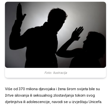
Foto: Ilustracija
Više od 370 miliona djevojaka i žena širom svijeta bile su
žrtve silovanja ili seksualnog zlostavljanja tokom svog
djetinjstva ili adolescencije, navodi se u izvještaju Unicefa.