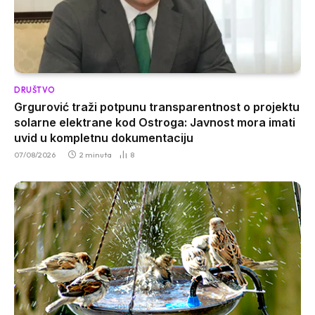
DRUŠTVO
Grgurović traži potpunu transparentnost o projektu
solarne elektrane kod Ostroga: Javnost mora imati
uvid u kompletnu dokumentaciju
07/08/2026
2 minuta
8