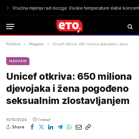
Vrućina mijenja rad mozga: Visoke temperature slabe koncent
Početna
»
Magazin
»
Unicef otkriva: 650 miliona djevojaka i žena pogođeno seksualnim zlostavljanjem
MAGAZIN
Unicef otkriva: 650 miliona
djevojaka i žena pogođeno
seksualnim zlostavljanjem
10/10/2024
1 minut
Share