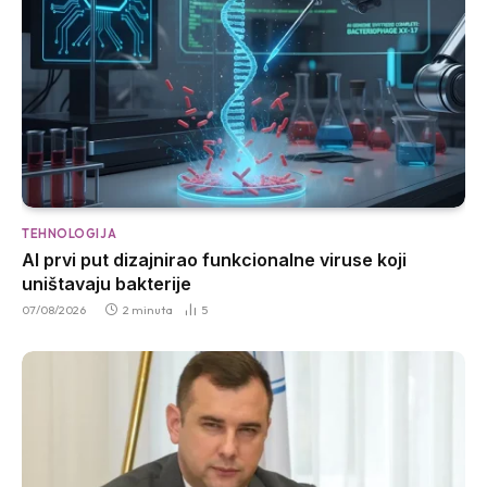
TEHNOLOGIJA
AI prvi put dizajnirao funkcionalne viruse koji
uništavaju bakterije
07/08/2026
2 minuta
5