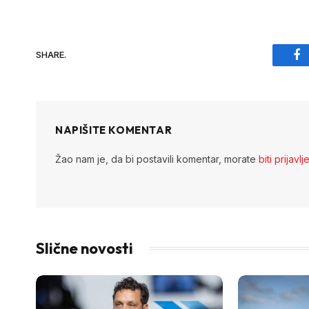
SHARE.
Fa
NAPIŠITE KOMENTAR
Žao nam je, da bi postavili komentar, morate
biti prijavlj
Slične novosti