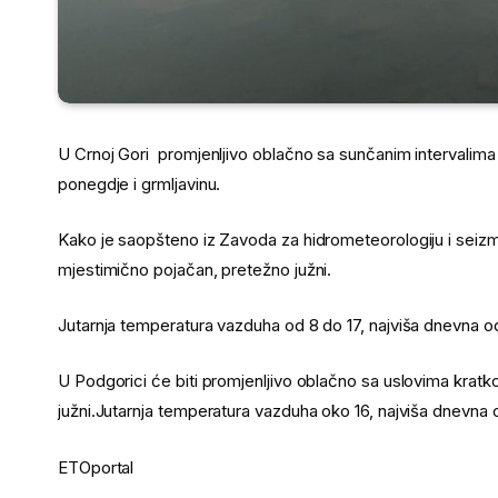
U Crnoj Gori promjenljivo oblačno sa sunčanim intervalima
ponegdje i grmljavinu.
Kako je saopšteno iz Zavoda za hidrometeorologiju i seizmo
mjestimično pojačan, pretežno južni.
Jutarnja temperatura vazduha od 8 do 17, najviša dnevna o
U Podgorici će biti promjenljivo oblačno sa uslovima kratk
južni.Jutarnja temperatura vazduha oko 16, najviša dnevna
ETOportal