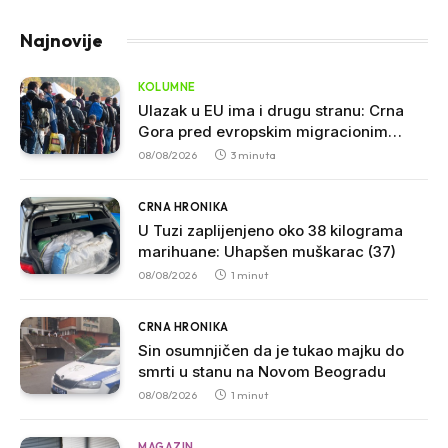
Najnovije
KOLUMNE
Ulazak u EU ima i drugu stranu: Crna
Gora pred evropskim migracionim
pravilima
08/08/2026
3 minuta
CRNA HRONIKA
U Tuzi zaplijenjeno oko 38 kilograma
marihuane: Uhapšen muškarac (37)
08/08/2026
1 minut
CRNA HRONIKA
Sin osumnjičen da je tukao majku do
smrti u stanu na Novom Beogradu
08/08/2026
1 minut
MAGAZIN