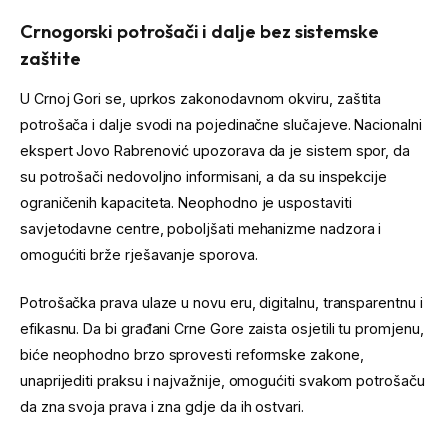
Crnogorski potrošači i dalje bez sistemske
zaštite
U Crnoj Gori se, uprkos zakonodavnom okviru, zaštita
potrošača i dalje svodi na pojedinačne slučajeve. Nacionalni
ekspert Jovo Rabrenović upozorava da je sistem spor, da
su potrošači nedovoljno informisani, a da su inspekcije
ograničenih kapaciteta. Neophodno je uspostaviti
savjetodavne centre, poboljšati mehanizme nadzora i
omogućiti brže rješavanje sporova.
Potrošačka prava ulaze u novu eru, digitalnu, transparentnu i
efikasnu. Da bi građani Crne Gore zaista osjetili tu promjenu,
biće neophodno brzo sprovesti reformske zakone,
unaprijediti praksu i najvažnije, omogućiti svakom potrošaču
da zna svoja prava i zna gdje da ih ostvari.