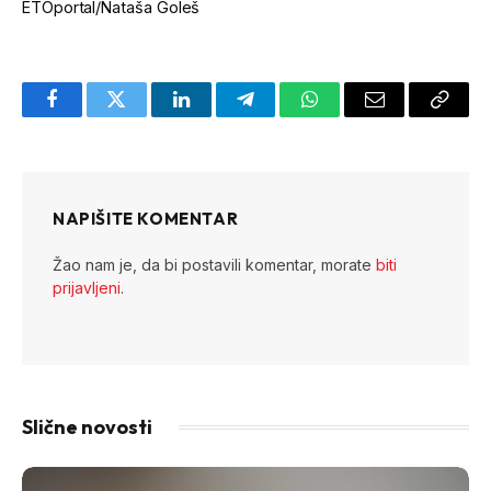
ETOportal/Nataša Goleš
Facebook
Twitter
LinkedIn
Telegram
WhatsApp
Email
Copy
Link
NAPIŠITE KOMENTAR
Žao nam je, da bi postavili komentar, morate
biti
prijavljeni
.
Slične novosti