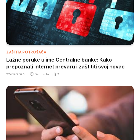
ZAŠTITA POTROŠAČA
Lažne poruke u ime Centralne banke: Kako
prepoznati internet prevaru i zaštititi svoj novac
22/07/2026
3 minuta
7