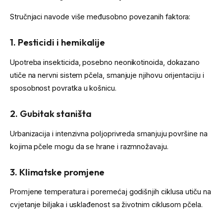
Stručnjaci navode više međusobno povezanih faktora:
1. Pesticidi i hemikalije
Upotreba insekticida, posebno neonikotinoida, dokazano
utiče na nervni sistem pčela, smanjuje njihovu orijentaciju i
sposobnost povratka u košnicu.
2. Gubitak staništa
Urbanizacija i intenzivna poljoprivreda smanjuju površine na
kojima pčele mogu da se hrane i razmnožavaju.
3. Klimatske promjene
Promjene temperatura i poremećaj godišnjih ciklusa utiču na
cvjetanje biljaka i usklađenost sa životnim ciklusom pčela.