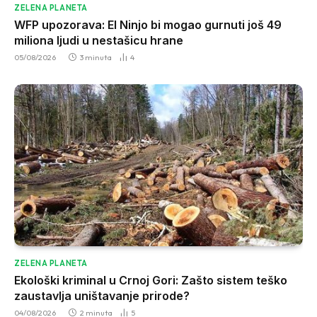
ZELENA PLANETA
WFP upozorava: El Ninjo bi mogao gurnuti još 49
miliona ljudi u nestašicu hrane
05/08/2026
3 minuta
4
ZELENA PLANETA
Ekološki kriminal u Crnoj Gori: Zašto sistem teško
zaustavlja uništavanje prirode?
04/08/2026
2 minuta
5