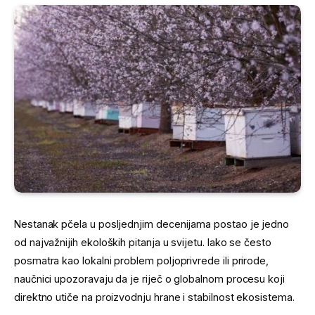
Nestanak pčela u posljednjim decenijama postao je jedno
od najvažnijih ekoloških pitanja u svijetu. Iako se često
posmatra kao lokalni problem poljoprivrede ili prirode,
naučnici upozoravaju da je riječ o globalnom procesu koji
direktno utiče na proizvodnju hrane i stabilnost ekosistema.