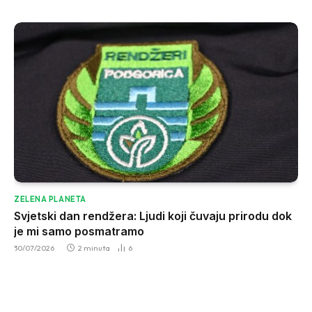
ZELENA PLANETA
Svjetski dan rendžera: Ljudi koji čuvaju prirodu dok
je mi samo posmatramo
30/07/2026
2 minuta
6