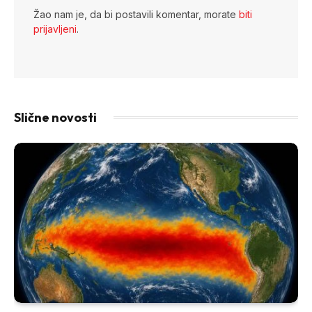
Žao nam je, da bi postavili komentar, morate
biti
prijavljeni
.
Slične novosti