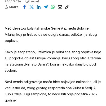
26/10/2024
1 minut
Share
Meč devetog kola italijanske Serije A između Bolonje i
Milana, koji je trebao da se odigra danas, odložen je zbog
poplava.
Kako je saopšteno, utakmica je odložena zbog poplava koje
su pogodile oblast Emilija-Romanja, kao i zbog stanja terena
na stadionu „Renato Dalara“, koji je nekoliko dana bio pod
vodom.
Novi termin odigravanja meča biće objavljen naknadno, ali je
već jasno da, zbog gustog rasporeda oba kluba u Seriji A,
Kupu Italije i Ligi šampiona, to neće biti prije početka 2025.
godine.