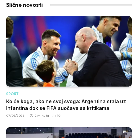
Slične novosti
SPORT
Ko će koga, ako ne svoj svoga: Argentina stala uz
Infantina dok se FIFA suočava sa kritikama
07/08/2026
2 minuta
10