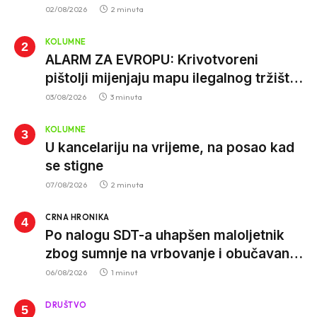
vjeruju nauci
02/08/2026
2 minuta
KOLUMNE
ALARM ZA EVROPU: Krivotvoreni
pištolji mijenjaju mapu ilegalnog tržišta,
istrage ukazuju na proizvodnju van EU
03/08/2026
3 minuta
KOLUMNE
U kancelariju na vrijeme, na posao kad
se stigne
07/08/2026
2 minuta
CRNA HRONIKA
Po nalogu SDT-a uhapšen maloljetnik
zbog sumnje na vrbovanje i obučavanje
za izvršenje terorističkih djela
06/08/2026
1 minut
DRUŠTVO