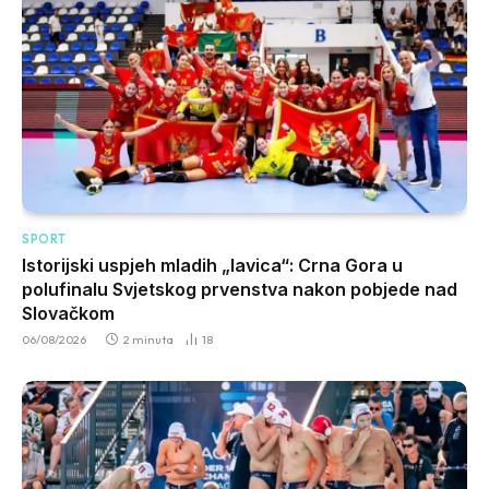
SPORT
Istorijski uspjeh mladih „lavica“: Crna Gora u
polufinalu Svjetskog prvenstva nakon pobjede nad
Slovačkom
06/08/2026
2 minuta
18