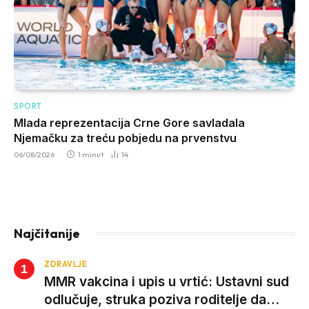
SPORT
Mlada reprezentacija Crne Gore savladala
Njemačku za treću pobjedu na prvenstvu
06/08/2026
1 minut
14
Najčitanije
ZDRAVLJE
MMR vakcina i upis u vrtić: Ustavni sud
odlučuje, struka poziva roditelje da