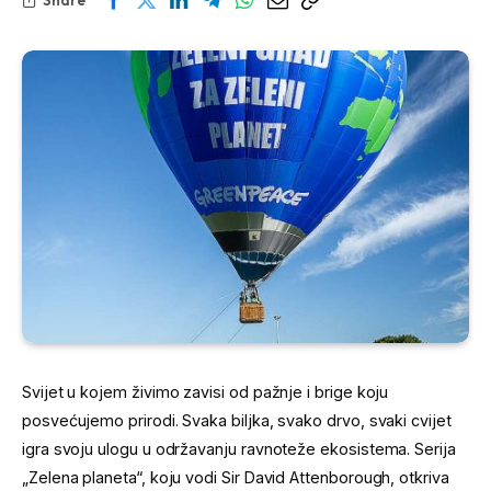
Svijet u kojem živimo zavisi od pažnje i brige koju
posvećujemo prirodi. Svaka biljka, svako drvo, svaki cvijet
igra svoju ulogu u održavanju ravnoteže ekosistema. Serija
„Zelena planeta“, koju vodi Sir David Attenborough, otkriva