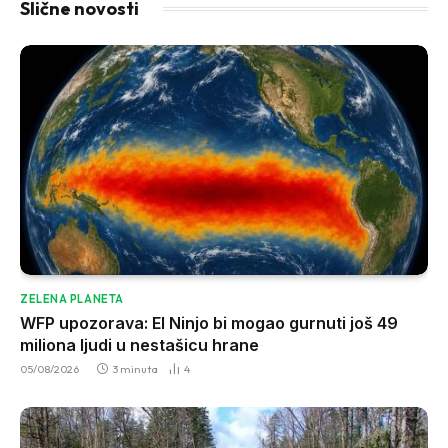
Slične novosti
ZELENA PLANETA
WFP upozorava: El Ninjo bi mogao gurnuti još 49
miliona ljudi u nestašicu hrane
05/08/2026
3 minuta
4