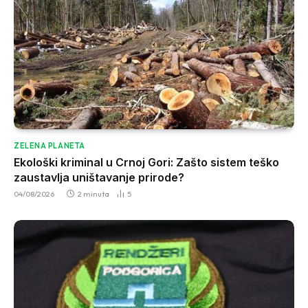
ZELENA PLANETA
Ekološki kriminal u Crnoj Gori: Zašto sistem teško
zaustavlja uništavanje prirode?
04/08/2026
2 minuta
5