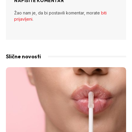
NAPIŠITE KOMENTAR
Žao nam je, da bi postavili komentar, morate
biti
prijavljeni
.
Slične novosti