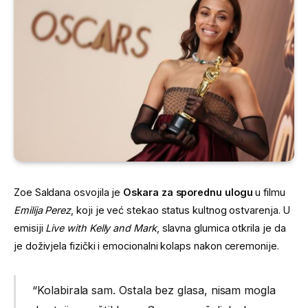
Zoe Saldana osvojila je
Oskara za sporednu ulogu
u filmu
Emilija Perez
, koji je već stekao status kultnog ostvarenja. U
emisiji
Live with Kelly and Mark
, slavna glumica otkrila je da
je doživjela fizički i emocionalni kolaps nakon ceremonije.
“Kolabirala sam. Ostala bez glasa, nisam mogla