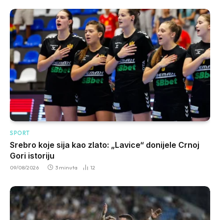
SPORT
Srebro koje sija kao zlato: „Lavice“ donijele Crnoj
Gori istoriju
09/08/2026
3 minuta
12