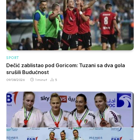
SPORT
Dečić zablistao pod Goricom: Tuzani sa dva gola
srušili Budućnost
09/08/2026
1 minut
5