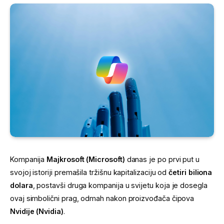
Kompanija
Majkrosoft (Microsoft)
danas je po prvi put u
svojoj istoriji premašila tržišnu kapitalizaciju od
četiri biliona
dolara
, postavši druga kompanija u svijetu koja je dosegla
ovaj simbolični prag, odmah nakon proizvođača čipova
Nvidije (Nvidia)
.