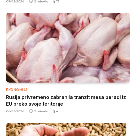
09/08/2026
2 minuta
13
EKONOMIJA
Rusija privremeno zabranila tranzit mesa peradi iz
EU preko svoje teritorije
06/08/2026
2 minuta
4