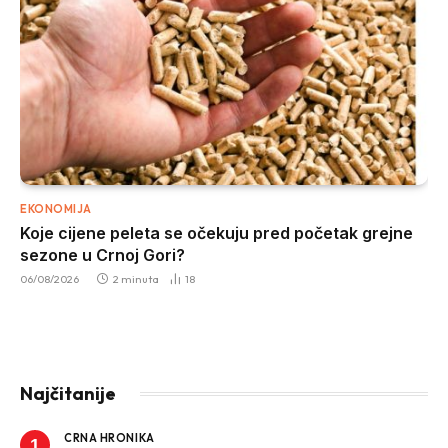
EKONOMIJA
Koje cijene peleta se očekuju pred početak grejne
sezone u Crnoj Gori?
06/08/2026
2 minuta
18
Najčitanije
CRNA HRONIKA