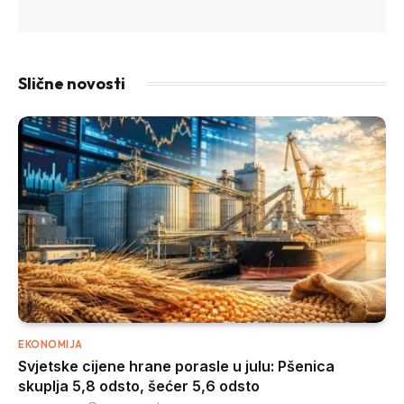
Slične novosti
EKONOMIJA
Svjetske cijene hrane porasle u julu: Pšenica
skuplja 5,8 odsto, šećer 5,6 odsto