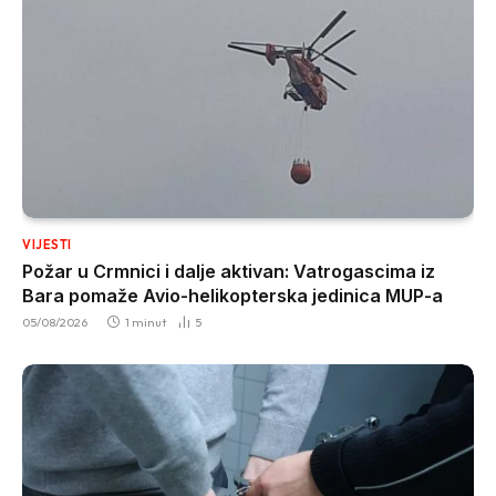
VIJESTI
Požar u Crmnici i dalje aktivan: Vatrogascima iz
Bara pomaže Avio-helikopterska jedinica MUP-a
05/08/2026
1 minut
5