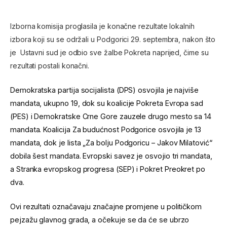
Izborna komisija proglasila je konačne rezultate lokalnih
izbora koji su se održali u Podgorici 29. septembra, nakon što
je Ustavni sud je odbio sve žalbe Pokreta naprijed, čime su
rezultati postali konačni.
Demokratska partija socijalista (DPS) osvojila je najviše
mandata, ukupno 19, dok su koalicije Pokreta Evropa sad
(PES) i Demokratske Crne Gore zauzele drugo mesto sa 14
mandata. Koalicija Za budućnost Podgorice osvojila je 13
mandata, dok je lista „Za bolju Podgoricu – Jakov Milatović“
dobila šest mandata. Evropski savez je osvojio tri mandata,
a Stranka evropskog progresa (SEP) i Pokret Preokret po
dva.
Ovi rezultati označavaju značajne promjene u političkom
pejzažu glavnog grada, a očekuje se da će se ubrzo