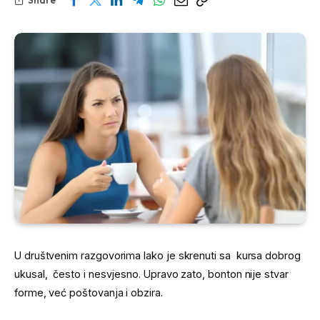
U društvenim razgovorima lako je skrenuti sa kursa dobrog
ukusal, često i nesvjesno. Upravo zato, bonton nije stvar
forme, već poštovanja i obzira.