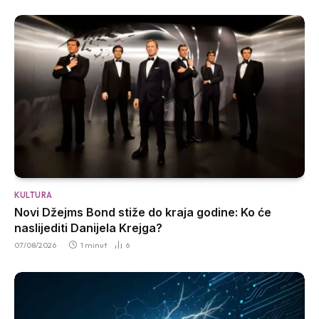
KULTURA
Novi Džejms Bond stiže do kraja godine: Ko će
naslijediti Danijela Krejga?
07/08/2026
1 minut
6