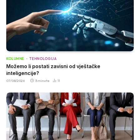
KOLUMNE
TEHNOLOGIJA
Možemo li postati zavisni od vještačke
inteligencije?
07/08/2026
3 minuta
11