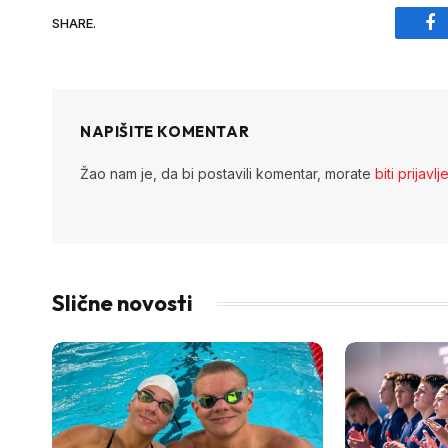
SHARE.
Fa
NAPIŠITE KOMENTAR
Žao nam je, da bi postavili komentar, morate
biti prijavlj
Slične novosti