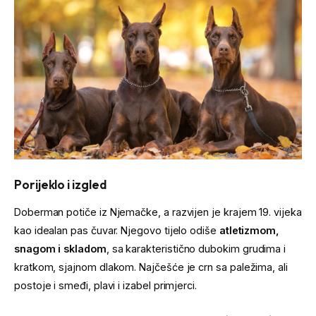
Porijeklo i izgled
Doberman potiče iz Njemačke, a razvijen je krajem 19. vijeka
kao idealan pas čuvar. Njegovo tijelo odiše
atletizmom,
snagom i skladom
, sa karakteristično dubokim grudima i
kratkom, sjajnom dlakom. Najčešće je crn sa paležima, ali
postoje i smeđi, plavi i izabel primjerci.