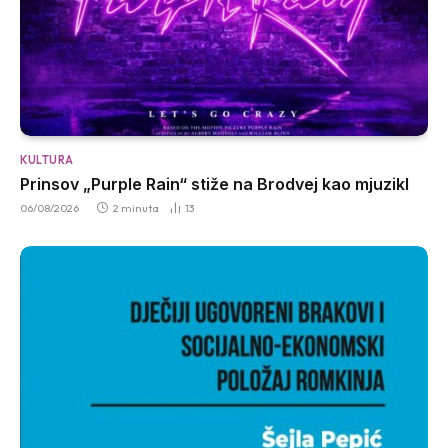
KULTURA
Prinsov „Purple Rain“ stiže na Brodvej kao mjuzikl
06/08/2026
2 minuta
13