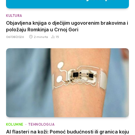
KULTURA
Objavljena knjiga o dječijim ugovorenim brakovima i
položaju Romkinja u Crnoj Gori
06/08/2026
2 minuta
15
KOLUMNE
TEHNOLOGIJA
AI flasteri na koži: Pomoć budućnosti ili granica koju