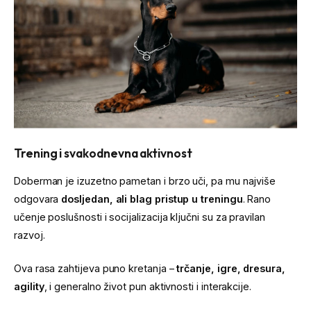
Trening i svakodnevna aktivnost
Doberman je izuzetno pametan i brzo uči, pa mu najviše
odgovara
dosljedan, ali blag pristup u treningu
. Rano
učenje poslušnosti i socijalizacija ključni su za pravilan
razvoj.
Ova rasa zahtijeva puno kretanja –
trčanje, igre, dresura,
agility
, i generalno život pun aktivnosti i interakcije.