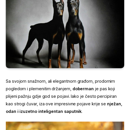
Sa svojom snažnom, ali elegantnom građom, prodornim
pogledom i plemenitim držanjem,
doberman
je pas koji
plijeni pažnju gdje god se pojavi. Iako je često percipiran
kao strogi čuvar, iza ove impresivne pojave krije se
nježan,
odan i izuzetno inteligentan saputnik
.