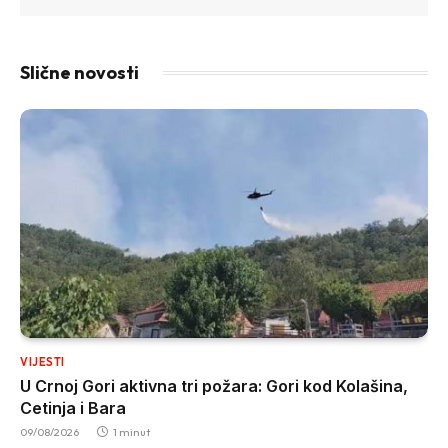
Slične novosti
VIJESTI
U Crnoj Gori aktivna tri požara: Gori kod Kolašina,
Cetinja i Bara
09/08/2026
1 minut