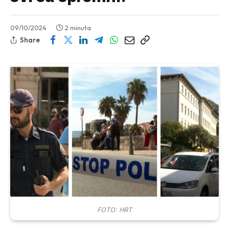
09/10/2024
2 minuta
Share
FOTO: HRT