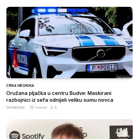
CRNA HRONIKA
Oružana pljačka u centru Budve: Maskirani
razbojnici iz sefa odnijeli veliku sumu novca
09/08/2026
1 minut
5