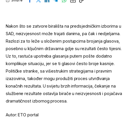
Nakon što se zatvore birališta na predsjedničkim izborima u
SAD, neizvjesnost može trajati danima, pa čak i nedjeljama.
Razlozi za to leže u složenim postupcima brojanja glasova,
posebno u ključnim državama gdje su rezultati često tijesni.
Uz to, rastuća upotreba glasanja putem pošte dodatno
komplikuje situaciju, jer se ti glasovi često broje kasnije.
Političke stranke, sa višestrukim strategijama i pravnim
izazovima, također mogu produžiti proces utvrđivanja
konačnih rezultata. U svijetu brzih informacija, čekanje na
službene rezultate ostavlja birače u neizvjesnosti i pojačava
dramatičnost izbornog procesa.
Autor: ETO portal