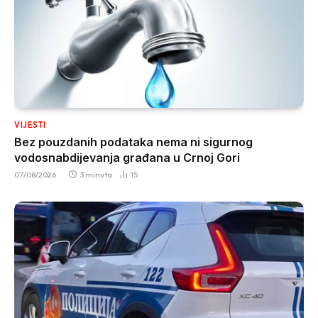
VIJESTI
Bez pouzdanih podataka nema ni sigurnog
vodosnabdijevanja građana u Crnoj Gori
07/08/2026
3 minuta
15