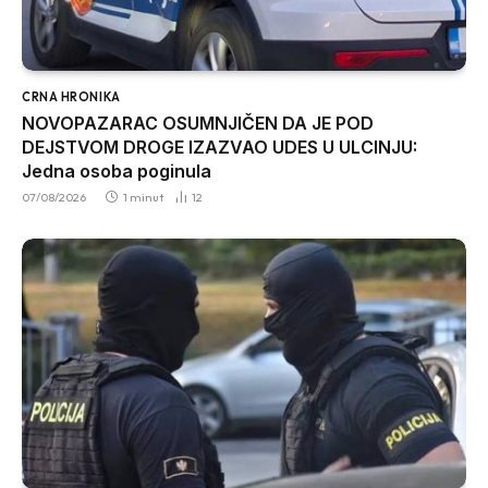
CRNA HRONIKA
NOVOPAZARAC OSUMNJIČEN DA JE POD
DEJSTVOM DROGE IZAZVAO UDES U ULCINJU:
Jedna osoba poginula
07/08/2026
1 minut
12