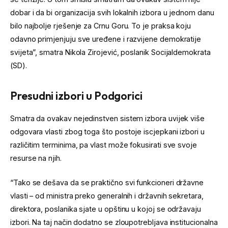
dobar i da bi organizacija svih lokalnih izbora u jednom danu
bilo najbolje rješenje za Crnu Goru. To je praksa koju
odavno primjenjuju sve uređene i razvijene demokratije
svijeta”, smatra Nikola Zirojević, poslanik Socijaldemokrata
(SD).
Presudni izbori u Podgorici
Smatra da ovakav nejedinstven sistem izbora uvijek više
odgovara vlasti zbog toga što postoje iscjepkani izbori u
različitim terminima, pa vlast može fokusirati sve svoje
resurse na njih.
“Tako se dešava da se praktično svi funkcioneri državne
vlasti – od ministra preko generalnih i državnih sekretara,
direktora, poslanika sjate u opštinu u kojoj se održavaju
izbori. Na taj način dodatno se zloupotrebljava institucionalna