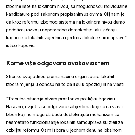
izborne liste na lokalnom nivou, sa mogućnošću individualne
kandidature pod zakonom propisanim uslovima. Cilj nam je
da kroz reformu izbornog sistema na lokalnom nivou damo
podsticaj razvoju neposredne demokratije, ali i jačanju
kapaciteta lokalnih zajednica i jedinica lokalne samouprave”,
ističe Popović.
Kome više odgovara ovakav sistem
Stranke svoj odnos prema načinu organizacije lokalnih
izbora mijenja u odnosu na to da li su u opoziciji ili na vlasti.
“Trenutna situacija otvara prostor za političku trgovinu.
Naravno, uvijek više odgovara subjektima koji su na vlasti.
Izbori koji ne mogu da budu deblokirajući mehanizam za
nesmetano funkcionisanje lokalnih samouprava su zreli za
ozbiljnu reformu. Osim izbora u jednom danu na lokalnom