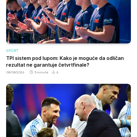
SPORT
TPI sistem pod lupom: Kako je moguće da odličan
rezultat ne garantuje četvrtfinale?
08/08/2026
3 minuta
6