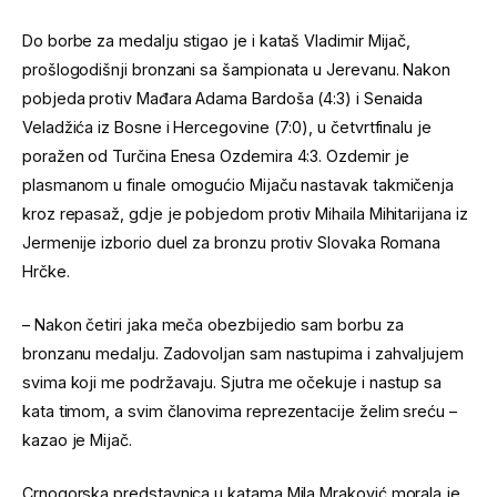
Do borbe za medalju stigao je i kataš Vladimir Mijač,
prošlogodišnji bronzani sa šampionata u Jerevanu. Nakon
pobjeda protiv Mađara Adama Bardoša (4:3) i Senaida
Veladžića iz Bosne i Hercegovine (7:0), u četvrtfinalu je
poražen od Turčina Enesa Ozdemira 4:3. Ozdemir je
plasmanom u finale omogućio Mijaču nastavak takmičenja
kroz repasaž, gdje je pobjedom protiv Mihaila Mihitarijana iz
Jermenije izborio duel za bronzu protiv Slovaka Romana
Hrčke.
– Nakon četiri jaka meča obezbijedio sam borbu za
bronzanu medalju. Zadovoljan sam nastupima i zahvaljujem
svima koji me podržavaju. Sjutra me očekuje i nastup sa
kata timom, a svim članovima reprezentacije želim sreću –
kazao je Mijač.
Crnogorska predstavnica u katama Mila Mraković morala je