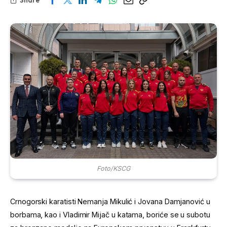
Foto/KSCG
Crnogorski karatisti Nemanja Mikulić i Jovana Damjanović u
borbama, kao i Vladimir Mijač u katama, boriće se u subotu