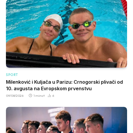
SPORT
Milenković i Kuljača u Parizu: Crnogorski plivači od
10. avgusta na Evropskom prvenstvu
09/08/2026
1 minut
6