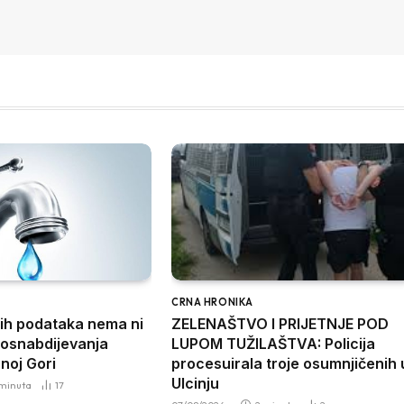
CRNA HRONIKA
ih podataka nema ni
ZELENAŠTVO I PRIJETNJE POD
osnabdijevanja
LUPOM TUŽILAŠTVA: Policija
noj Gori
procesuirala troje osumnjičenih 
Ulcinju
 minuta
17