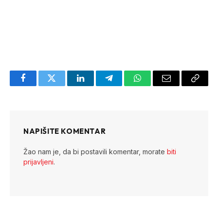
Facebook
Twitter
LinkedIn
Telegram
WhatsApp
Email
Copy
Link
NAPIŠITE KOMENTAR
Žao nam je, da bi postavili komentar, morate
biti
prijavljeni
.