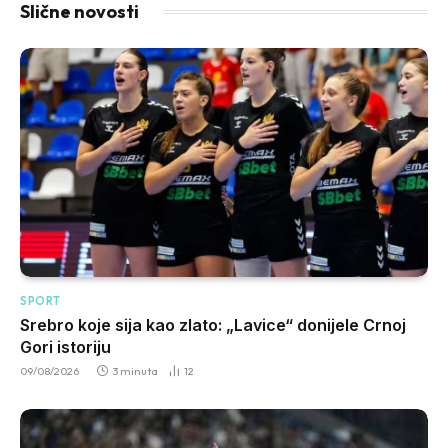
Slične novosti
SPORT
Srebro koje sija kao zlato: „Lavice“ donijele Crnoj
Gori istoriju
09/08/2026
3 minuta
12