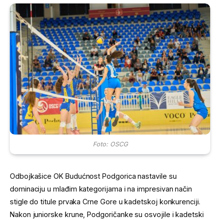
Foto: OSCG
Odbojkašice OK Budućnost Podgorica nastavile su
dominaciju u mlađim kategorijama i na impresivan način
stigle do titule prvaka Crne Gore u kadetskoj konkurenciji.
Nakon juniorske krune, Podgoričanke su osvojile i kadetski