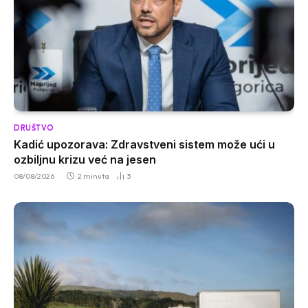
DRUŠTVO
Kadić upozorava: Zdravstveni sistem može ući u
ozbiljnu krizu već na jesen
08/08/2026
2 minuta
3