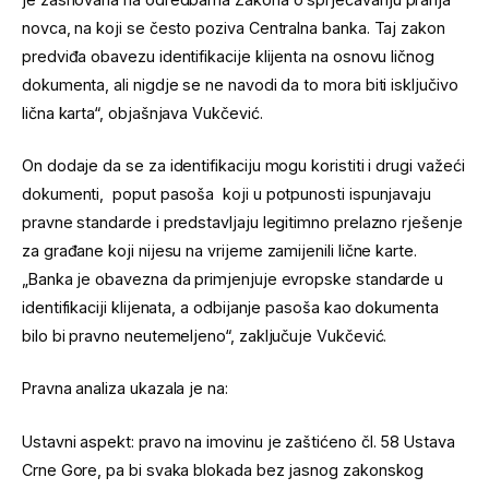
novca, na koji se često poziva Centralna banka. Taj zakon
predviđa obavezu identifikacije klijenta na osnovu ličnog
dokumenta, ali nigdje se ne navodi da to mora biti isključivo
lična karta“, objašnjava Vukčević.
On dodaje da se za identifikaciju mogu koristiti i drugi važeći
dokumenti, poput pasoša koji u potpunosti ispunjavaju
pravne standarde i predstavljaju legitimno prelazno rješenje
za građane koji nijesu na vrijeme zamijenili lične karte.
„Banka je obavezna da primjenjuje evropske standarde u
identifikaciji klijenata, a odbijanje pasoša kao dokumenta
bilo bi pravno neutemeljeno“, zaključuje Vukčević.
Pravna analiza ukazala je na:
Ustavni aspekt: pravo na imovinu je zaštićeno čl. 58 Ustava
Crne Gore, pa bi svaka blokada bez jasnog zakonskog