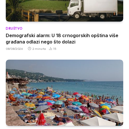
DRUŠTVO
Demografski alarm: U 18 crnogorskih opština više
građana odlazi nego što dolazi
08/08/2026
2 minuta
15