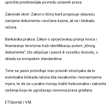
uporišta predstavljala povredu ustavnih prava.
Zakonski okvir: Zakon o ličnoj karti propisuje obavezu
zamjene dokumenta i novčane kazne, ali ne i blokadu
računa.
Bankarska praksa: Zakon o sprječavanju pranja novca i
finansiranja terorizma traži identifikaciju putem „ličnog
dokumenta“, što uključuje i pasoš ili vozačku dozvolu, u
skladu sa evropskim standardima.
Time se jasno potvrđuje stav pravnih stručnjaka da bi
eventualna blokada računa bila nezakonita i nesrazmjerna
mjera, te da se u praksi moraju tražiti funkcionalna i zakonita
rješenja koja ne ugrožavaju osnovna prava građana.
ETOportal / V.M.