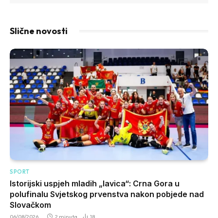
Slične novosti
SPORT
Istorijski uspjeh mladih „lavica“: Crna Gora u
polufinalu Svjetskog prvenstva nakon pobjede nad
Slovačkom
06/08/2026
2 minuta
18