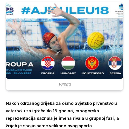
VPSCG
Nakon održanog žrijeba za osmo Svjetsko prvenstvo u
vaterpolu za igrače do 18 godina, crnogorska
reprezentacija saznala je imena rivala u grupnoj fazi, a
žrijeb je spojio same velikane ovog sporta.