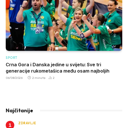
SPORT
Crna Gora i Danska jedine u svijetu: Sve tri
generacije rukometašica među osam najboljih
06/08/2026
2 minuta
2
Najčitanije
ZDRAVLJE