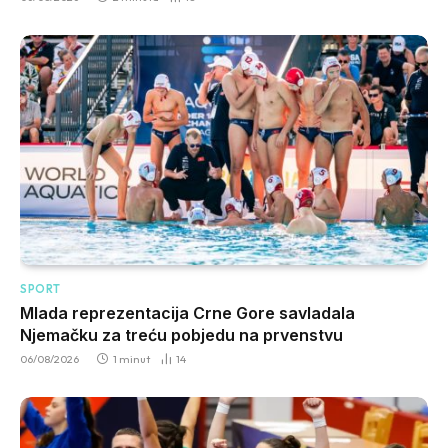
SPORT
Mlada reprezentacija Crne Gore savladala
Njemačku za treću pobjedu na prvenstvu
06/08/2026
1 minut
14