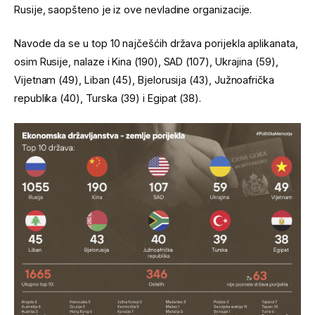
Rusije, saopšteno je iz ove nevladine organizacije.
Navode da se u top 10 najčešćih država porijekla aplikanata,
osim Rusije, nalaze i Kina (190), SAD (107), Ukrajina (59),
Vijetnam (49), Liban (45), Bjelorusija (43), Južnoafrička
republika (40), Turska (39) i Egipat (38).