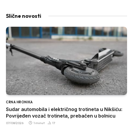
Slične novosti
CRNA HRONIKA
Sudar automobila i električnog trotineta u Nikšiću:
Povrijeđen vozač trotineta, prebačen u bolnicu
07/08/2026
1 minut
17