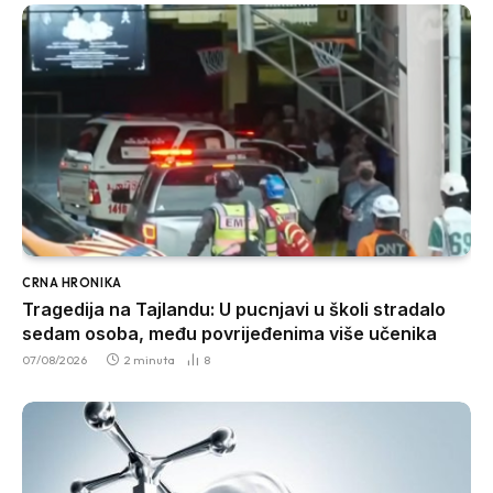
CRNA HRONIKA
Tragedija na Tajlandu: U pucnjavi u školi stradalo
sedam osoba, među povrijeđenima više učenika
07/08/2026
2 minuta
8