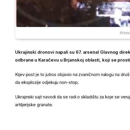
Print
Ukrajinski dronovi napali su 67. arsenal Glavnog direk
odbrane u Karačevu u Brjanskoj oblasti, koji se prost
Kijev post je to jutros objavio na zvaničnom nalogu na društ
da eksplozije odjekuju non-stop.
Ukrajinski sajt navodi da se radi o skladištu za koje se veru
artiljerijske granate.