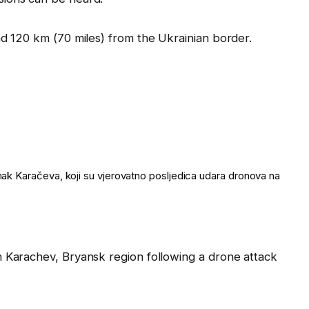
nd 120 km (70 miles) from the Ukrainian border.
omak Karačeva, koji su vjerovatno posljedica udara dronova na
n Karachev, Bryansk region following a drone attack