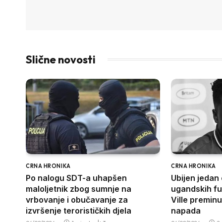
Slične novosti
CRNA HRONIKA
CRNA HRONIKA
Po nalogu SDT-a uhapšen
Ubijen jedan 
maloljetnik zbog sumnje na
ugandskih fu
vrbovanje i obučavanje za
Ville premin
izvršenje terorističkih djela
napada