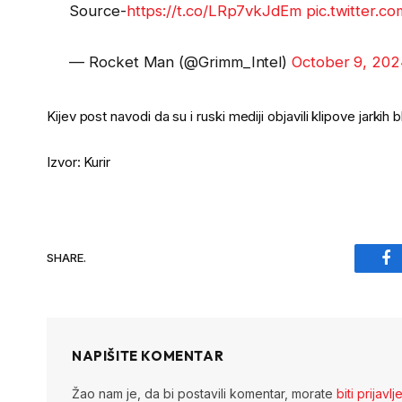
Source-
https://t.co/LRp7vkJdEm
pic.twitter.
— Rocket Man (@Grimm_Intel)
October 9, 20
Kijev post navodi da su i ruski mediji objavili klipove jarkih 
Izvor: Kurir
SHARE.
Fa
NAPIŠITE KOMENTAR
Žao nam je, da bi postavili komentar, morate
biti prijavlj