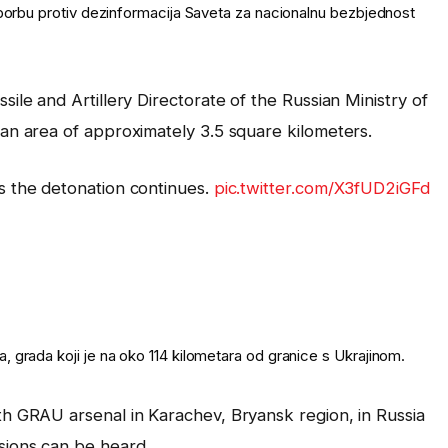
 borbu protiv dezinformacija Saveta za nacionalnu bezbjednost
ile and Artillery Directorate of the Russian Ministry of
an area of approximately 3.5 square kilometers.
s the detonation continues.
pic.twitter.com/X3fUD2iGFd
 grada koji je na oko 114 kilometara od granice s Ukrajinom.
h GRAU arsenal in Karachev, Bryansk region, in Russia
sions can be heard.