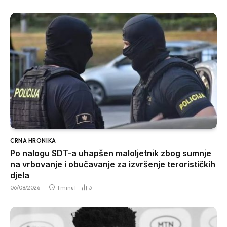
CRNA HRONIKA
Po nalogu SDT-a uhapšen maloljetnik zbog sumnje
na vrbovanje i obučavanje za izvršenje terorističkih
djela
06/08/2026
1 minut
3