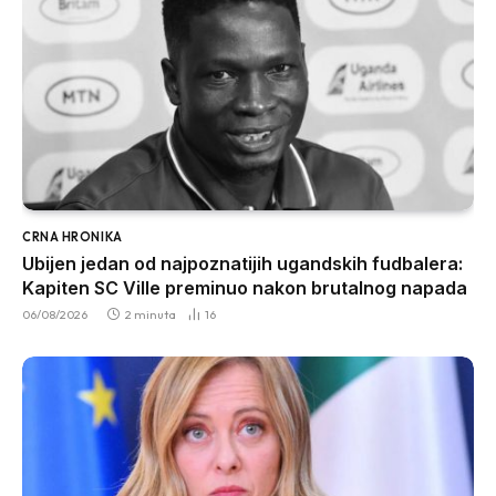
CRNA HRONIKA
Ubijen jedan od najpoznatijih ugandskih fudbalera:
Kapiten SC Ville preminuo nakon brutalnog napada
06/08/2026
2 minuta
16