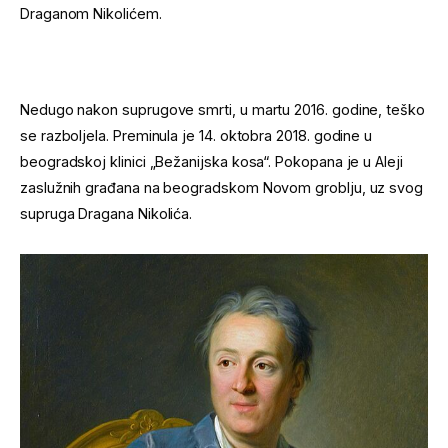
Draganom Nikolićem.
Nedugo nakon suprugove smrti, u martu 2016. godine, teško
se razboljela. Preminula je 14. oktobra 2018. godine u
beogradskoj klinici „Bežanijska kosa“. Pokopana je u Aleji
zaslužnih građana na beogradskom Novom groblju, uz svog
supruga Dragana Nikolića.