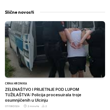
Slične novosti
CRNA HRONIKA
ZELENAŠTVO I PRIJETNJE POD LUPOM
TUŽILAŠTVA: Policija procesuirala troje
osumnjičenih u Ulcinju
07/08/2026
2 minuta
2