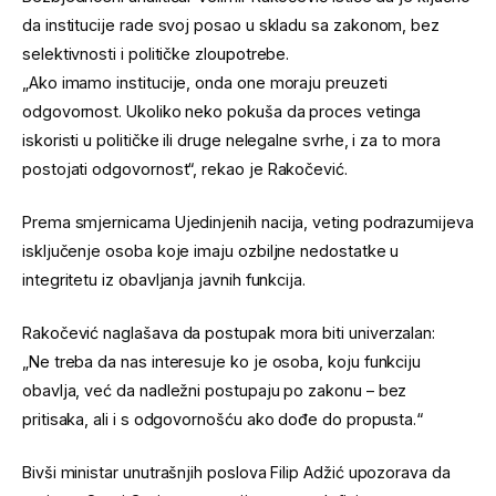
da institucije rade svoj posao u skladu sa zakonom, bez
selektivnosti i političke zloupotrebe.
„Ako imamo institucije, onda one moraju preuzeti
odgovornost. Ukoliko neko pokuša da proces vetinga
iskoristi u političke ili druge nelegalne svrhe, i za to mora
postojati odgovornost“, rekao je Rakočević.
Prema smjernicama Ujedinjenih nacija, veting podrazumijeva
isključenje osoba koje imaju ozbiljne nedostatke u
integritetu iz obavljanja javnih funkcija.
Rakočević naglašava da postupak mora biti univerzalan:
„Ne treba da nas interesuje ko je osoba, koju funkciju
obavlja, već da nadležni postupaju po zakonu – bez
pritisaka, ali i s odgovornošću ako dođe do propusta.“
Bivši ministar unutrašnjih poslova Filip Adžić upozorava da