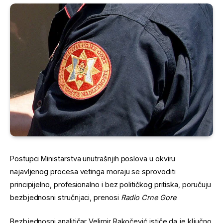
Postupci Ministarstva unutrašnjih poslova u okviru
najavljenog procesa vetinga moraju se sprovoditi
principijelno, profesionalno i bez političkog pritiska, poručuju
bezbjednosni stručnjaci, prenosi
Radio Crne Gore
.
Bezbjednosni analitičar Velimir Rakočević ističe da je ključno