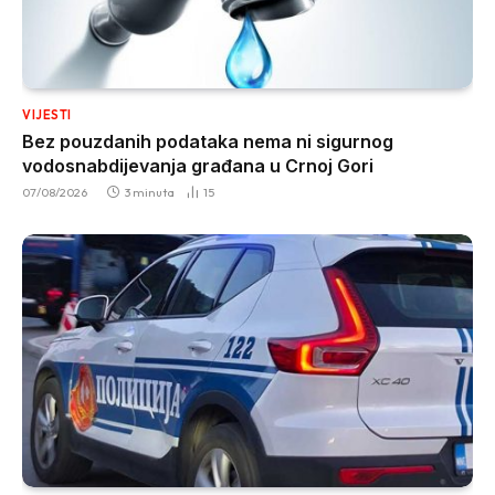
VIJESTI
Bez pouzdanih podataka nema ni sigurnog
vodosnabdijevanja građana u Crnoj Gori
07/08/2026
3 minuta
15