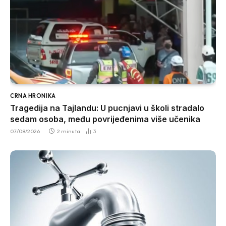
CRNA HRONIKA
Tragedija na Tajlandu: U pucnjavi u školi stradalo
sedam osoba, među povrijeđenima više učenika
07/08/2026
2 minuta
3